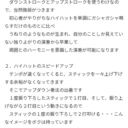
ダウンストロークとアップストロークを使うわけなの
で、当然強弱がつきます
初心者がやりがちなハイハットを単調にガシャガシャ鳴
らすだけのものとに比べ
うねりのようなものが生まれ、自分のことしか見えてい
ない独りよがりの演奏から卒業して
周囲とのハーモニーを意識した演奏が可能になります
２．ハイハットのスピードアップ
テンポが速くなってくると、スティックを一々上げ下げ
する余裕がなくなってきます
そこでアップダウン奏法の出番です
１度振り下ろしたスティックで１打目、そして、振り上
げながら２打目という動きになるので
スティックの１度の振り下ろしで２打叩ける・・・こん
なイメージをボクは持っています