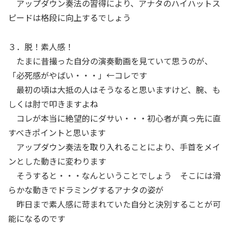
アップダウン奏法の習得により、アナタのハイハットス
ピードは格段に向上するでしょう
３．脱！素人感！
たまに昔撮った自分の演奏動画を見ていて思うのが、
「必死感がやばい・・・」←コレです
最初の頃は大抵の人はそうなると思いますけど、腕、も
しくは肘で叩きますよね
コレが本当に絶望的にダサい・・・初心者が真っ先に直
すべきポイントと思います
アップダウン奏法を取り入れることにより、手首をメイ
ンとした動きに変わります
そうすると・・・なんということでしょう そこには滑
らかな動きでドラミングするアナタの姿が
昨日まで素人感に苛まれていた自分と決別することが可
能になるのです