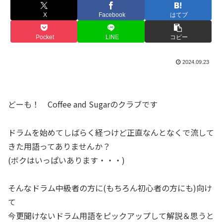
X
Facebook
はてブ
Pocket
LINE
コピー
2024.09.23
どーも！ Coffee and Sugarのクラブです
ドラムを始めてしばらく経つけど正直なんとなくで流して
きた用語ってありませんか？
(ボクはいっぱいあります・・・)
そんなドラム中級者の方に(もちろん初心者の方にも)向け
て
今更聞けないドラム用語をピックアップして解説＆思うと