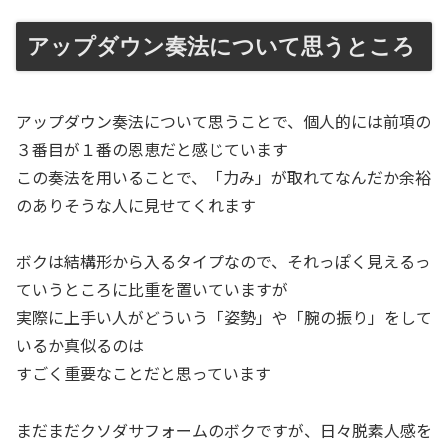
アップダウン奏法について思うところ
アップダウン奏法について思うことで、個人的には前項の
３番目が１番の恩恵だと感じています
この奏法を用いることで、「力み」が取れてなんだか余裕
のありそうな人に見せてくれます
ボクは結構形から入るタイプなので、それっぽく見えるっ
ていうところに比重を置いていますが
実際に上手い人がどういう「姿勢」や「腕の振り」をして
いるか真似るのは
すごく重要なことだと思っています
まだまだクソダサフォームのボクですが、日々脱素人感を