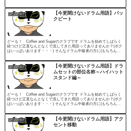
心者の方にも)向けて今更聞けないドラ...
【今更聞けないドラム用語】バッ
ノウハウ紹介
クビート
どーも！ Coffee and Sugarのクラブです ドラムを始めてしばらく
経つけど正直なんとなくで流してきた用語ってありませんか？(ボク
はいっぱいあります・・・) そんなドラム中級者の方に(もちろん初
心者の方にも)向けて今更聞けないドラ...
【今更聞けないドラム用語】ドラ
ノウハウ紹介
ムセットの部位名称～ハイハット
スタンド編～
どーも！ Coffee and Sugarのクラブです ドラムを始めてしばらく
経つけど正直なんとなくで流してきた用語ってありませんか？(ボク
はいっぱいあります・・・) そんなドラム中級者の方に(もちろん初
心者の方にも)向けて今更聞けないドラ...
【今更聞けないドラム用語】アク
ノウハウ紹介
セント移動