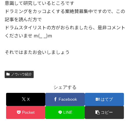
意識して研究しているところです
ドラミングをカッコよくする案絶賛募集中ですので、この
記事を読んだ方で
ドラムスタイリストの方がおられましたら、是非コメント
くださいませ m(_ _)m
それではまたお会いしましょう
ノウハウ紹介
シェアする
X
Facebook
はてブ
Pocket
LINE
コピー