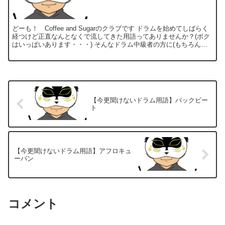
どーも！ Coffee and Sugarのクラブです ドラムを始めてしばらく
経つけど正直なんとなくで流してきた用語ってありませんか？(ボク
はいっぱいあります・・・) そんなドラム中級者の方に(もちろん初
心者の方にも)向けて今更聞けないドラ...
【今更聞けないドラム用語】バックビー
ト
【今更聞けないドラム用語】アフロキュ
ーバン
コメント